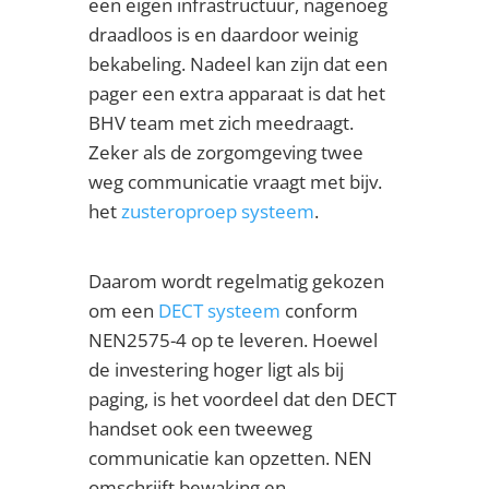
een eigen infrastructuur, nagenoeg
draadloos is en daardoor weinig
bekabeling. Nadeel kan zijn dat een
pager een extra apparaat is dat het
BHV team met zich meedraagt.
Zeker als de zorgomgeving twee
weg communicatie vraagt met bijv.
het
zusteroproep systeem
.
Daarom wordt regelmatig gekozen
om een
DECT systeem
conform
NEN2575-4 op te leveren. Hoewel
de investering hoger ligt als bij
paging, is het voordeel dat den DECT
handset ook een tweeweg
communicatie kan opzetten. NEN
omschrijft bewaking en