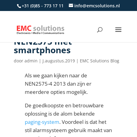
+31 (0)85 - 773 17 11
info@emcsolutions.nl
NEN2575 met
smartphones
door
admin
|
J.augustus.2019
|
EMC Solutions Blog
Als we gaan kijken naar de
NEN2575-4 2013 dan zijn er
meerdere opties mogelijk.
De goedkoopste en betrouwbare
oplossing is de alom bekende
paging-system
. Voordeel is dat het
stil alarmsysteem gebruik maakt van