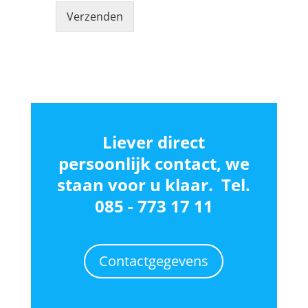
Verzenden
Liever direct
persoonlijk contact, we
staan voor u klaar. Tel.
085 - 773 17 1
1
Contactgegevens