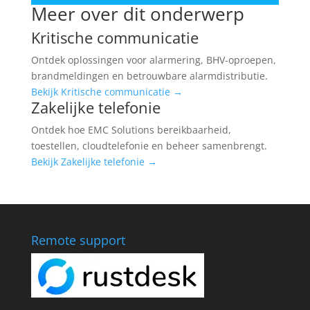
Meer over dit onderwerp
Kritische communicatie
Ontdek oplossingen voor alarmering, BHV-oproepen,
brandmeldingen en betrouwbare alarmdistributie.
Bekijk Kritische communicatie
→
Zakelijke telefonie
Ontdek hoe EMC Solutions bereikbaarheid,
toestellen, cloudtelefonie en beheer samenbrengt.
Bekijk Zakelijke telefonie
→
Remote support