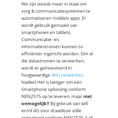
We zijn steeds meer in staat om
zorg & communicatiesystemen te
automatiseren middels apps. Er
wordt gebruik gemaakt van
smartphones en tablets,
Communicatie- en
informatiestromen kunnen zo
efficiënter ingericht worden. Om al
die datastromen te verwerken,
wordt er geïnvesteerd in
hoogwaardige
WiFi netwerken
.
Nadeel Het is lastiger om een
Smartphone oplossing conform
NEN2575 op te leveren, maar
niet
onmogelijk!!
Bij gebruik van wifi
en/of 4G voor draadloze stille
ontruiming conform NEN2575-4 of